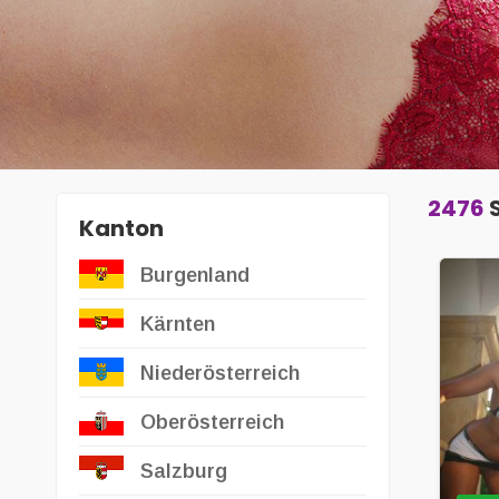
2476
S
Kanton
Burgenland
Kärnten
Niederösterreich
Oberösterreich
Salzburg