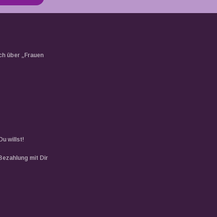
ch über „Frauen
u willst!
Bezahlung mit Dir